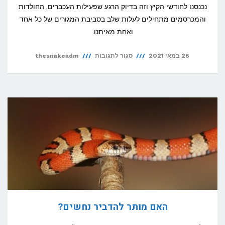
נכנסנו לחודשי הקיץ וזה בדיוק הרגע שפעילות העכברים, החולדות
והמכרסמים מתחילים לעלות שלב בסביבת המגורים של כל אחד
ואחת מאיתנו.
על
26 במאי 2021
סגור לתגובות
thesnakeadm
כיצד
להיפטר
מעכברים
בבית?
האם מותר להדביר נחשים?