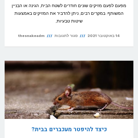
מפעם לפעם מזיקים שונים חודרים לשטח הבית, הגינה או הבניין
המשותף. במקרים רבים, ניתן להדביר את המזיקים באמצעות
שיטות טבעיות,
על
14 באוקטובר 2021
סגור לתגובות
thesnakeadm
5
שיטות
טבעיות
להדברת
מזיקים
כיצד להיפטר מעכברים בבית?