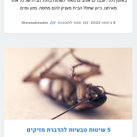
באופן כללי, עכברים אוהבים מאוד לשהות בחלל הבית של כל אחד
מאיתנו, כיוון שחלל הבית מעניק להם מחסה, מזון ומים
על
8 בינואר 2023
סגור לתגובות
thesnakeadm
מהם
הסימנים
שיש
עכבר
בבית?
5 שיטות טבעיות להדברת מזיקים