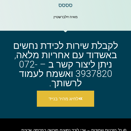
סססס
מאיה זילברשטיין
לקבלת שירות לכידת נחשים
באשדוד עם אחריות מלאה,
ניתן ליצור קשר ב – 072-
3937820 ואשמח לעמוד
לרשותך.
לחיוג מהיר בנייד
© כל הזכויות שמורות – אבי
לוכד נחשים מורשה בפריסה ארצית
.