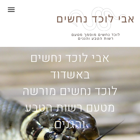
תפריט
אבי לוכד נחשים
באשדוד
לוכד נחשים מורשה
מטעם רשות הטבע
והגנים