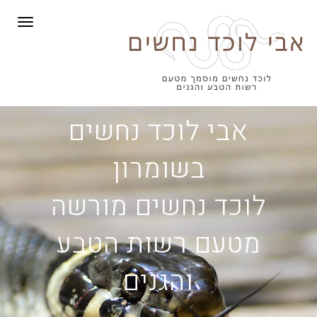
תפריט
אבי לוכד נחשים
בשומרון
לוכד נחשים מורשה
מטעם רשות הטבע
והגנים