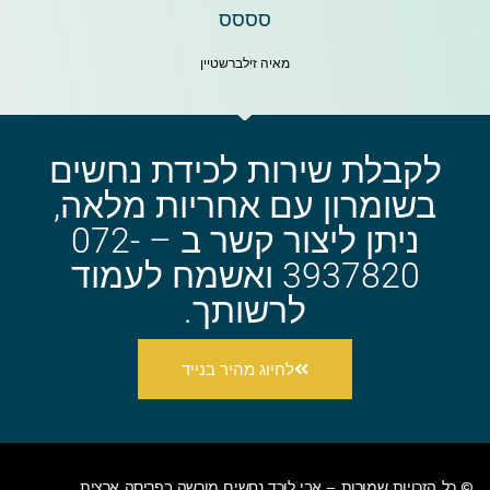
סססס
מאיה זילברשטיין
לקבלת שירות לכידת נחשים
בשומרון עם אחריות מלאה,
ניתן ליצור קשר ב – 072-
3937820 ואשמח לעמוד
לרשותך.
לחיוג מהיר בנייד
© כל הזכויות שמורות – אבי
לוכד נחשים מורשה בפריסה ארצית
.